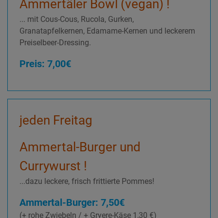
Ammertäler Bowl (vegan) !
... mit Cous-Cous, Rucola, Gurken,
Granatapfelkernen, Edamame-Kernen und leckerem
Preiselbeer-Dressing.
Preis: 7,00€
jeden Freitag
Ammertal-Burger und
Currywurst !
...dazu leckere, frisch frittierte Pommes!
Ammertal-Burger: 7,50€
(+ rohe Zwiebeln / + Gryere-Käse 1,30 €)