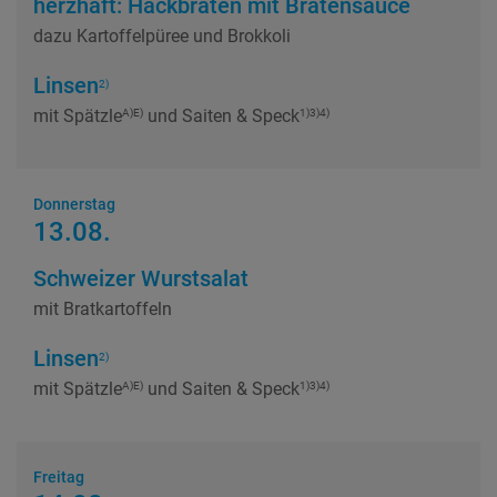
herzhaft: Hackbraten mit Bratensauce
dazu Kartoffelpüree
und Brokkoli
Linsen
2)
mit Spätzle
und Saiten & Speck
A)E)
1)3)4)
Donnerstag
13.08.
Schweizer Wurstsalat
mit Bratkartoffeln
Linsen
2)
mit Spätzle
und Saiten & Speck
A)E)
1)3)4)
Freitag