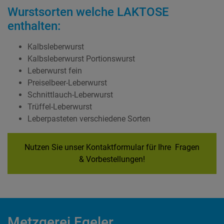
Wurstsorten welche LAKTOSE
enthalten:
Kalbsleberwurst
Kalbsleberwurst Portionswurst
Leberwurst fein
Preiselbeer-Leberwurst
Schnittlauch-Leberwurst
Trüffel-Leberwurst
Leberpasteten verschiedene Sorten
Nutzen Sie unser Kontaktformular für Ihre Fragen
& Vorbestellungen!
Metzgerei Egeler