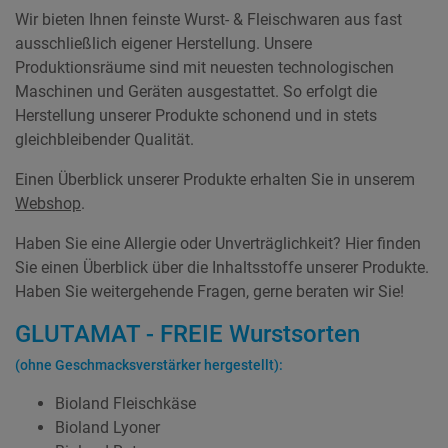
Wir bieten Ihnen feinste Wurst- & Fleischwaren aus fast
ausschließlich eigener Herstellung. Unsere
Produktionsräume sind mit neuesten technologischen
Maschinen und Geräten ausgestattet. So erfolgt die
Herstellung unserer Produkte schonend und in stets
gleichbleibender Qualität.
Einen Überblick unserer Produkte erhalten Sie in unserem
Webshop
.
Haben Sie eine Allergie oder Unverträglichkeit? Hier finden
Sie einen Überblick über die Inhaltsstoffe unserer Produkte.
Haben Sie weitergehende Fragen, gerne beraten wir Sie!
GLUTAMAT - FREIE Wurstsorten
(ohne Geschmacksverstärker hergestellt):
Bioland Fleischkäse
Bioland Lyoner